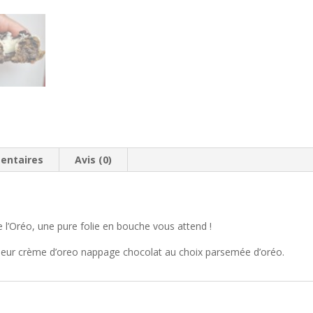
entaires
Avis (0)
 l’Oréo, une pure folie en bouche vous attend !
oeur crème d’oreo nappage chocolat au choix parsemée d’oréo.