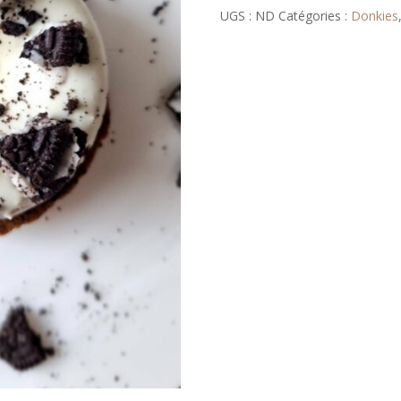
UGS :
ND
Catégories :
Donkies