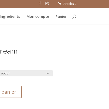
Articles 0
Ingrédients
Mon compte
Panier
Dream
 panier