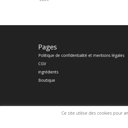
Pages
Politique de confidentialité et mentions légales
CGV
ingrédients
Boutique
Ce site utilise des cookies pour a
Copyright © 2023 | Une création
Mathom com