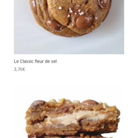
Le Classic fleur de sel
3,70
€