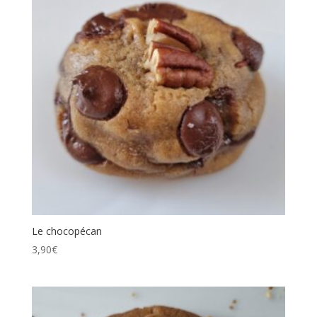
Le chocopécan
3,90
€