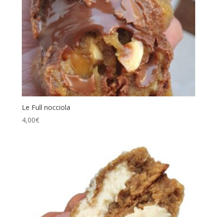
Le Full nocciola
4,00
€