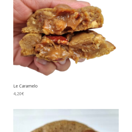
Le Caramelo
4,20
€