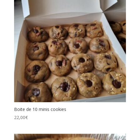
Boite de 10 minis cookies
22,00
€