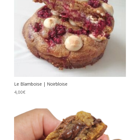
Le Blamboise | Noirbloise
4,00
€