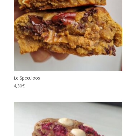
Le Speculoos
4,30
€