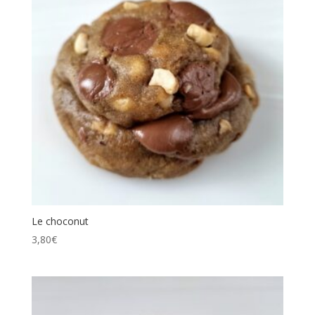
Le choconut
3,80
€