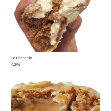
Le Chocoello
4,20
€