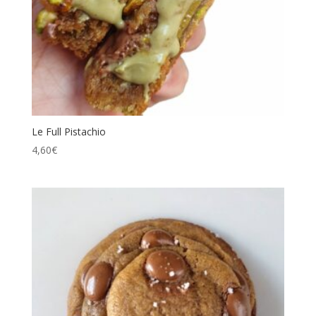
Le Full Pistachio
4,60
€