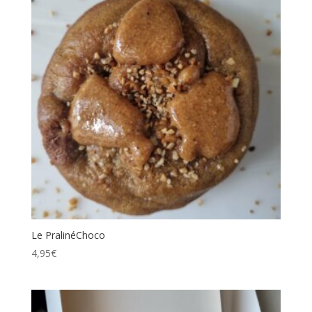
Le PralinéChoco
4,95
€