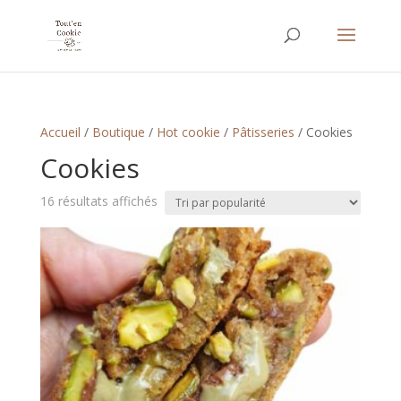
Accueil
/
Boutique
/
Hot cookie
/
Pâtisseries
/ Cookies
Cookies
Trié
16 résultats affichés
par
popularité