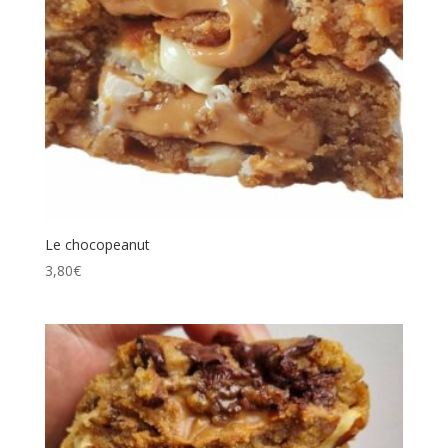
Le chocopeanut
3,80
€