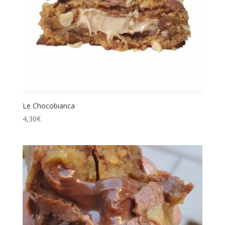
Le Chocobianca
4,30
€