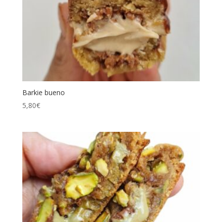
Barkie bueno
5,80
€