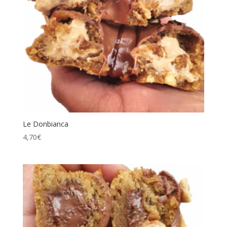
Le Donbianca
4,70
€