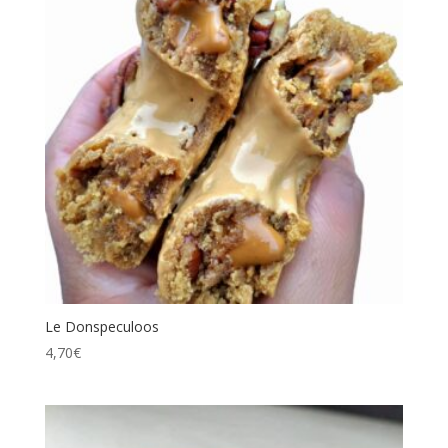
Le Donspeculoos
4,70
€