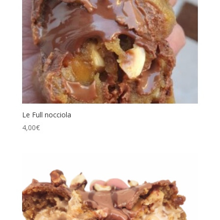
Le Full nocciola
4,00
€