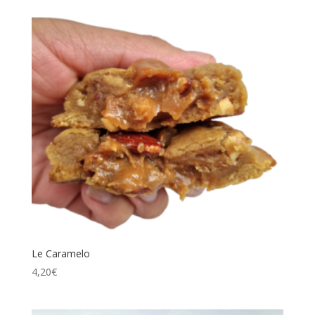
Le Caramelo
4,20
€