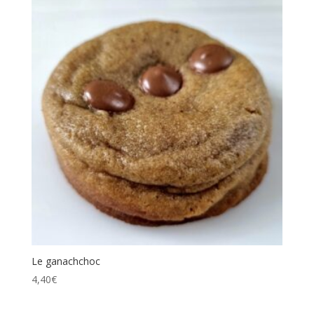
Le ganachchoc
4,40
€