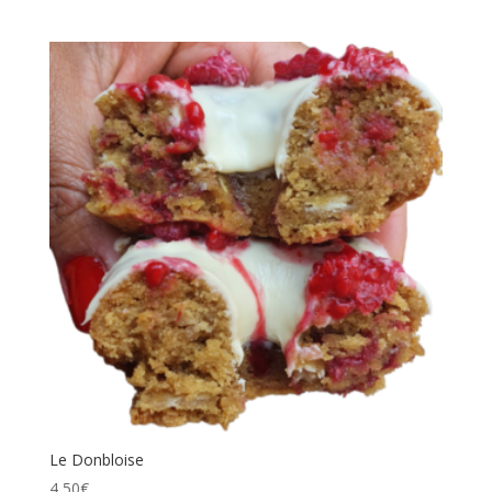
Le Donbloise
4,50
€