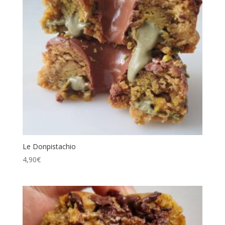
Le Donpistachio
4,90
€