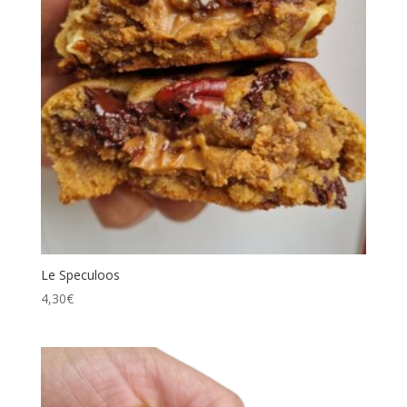
Le Speculoos
4,30
€