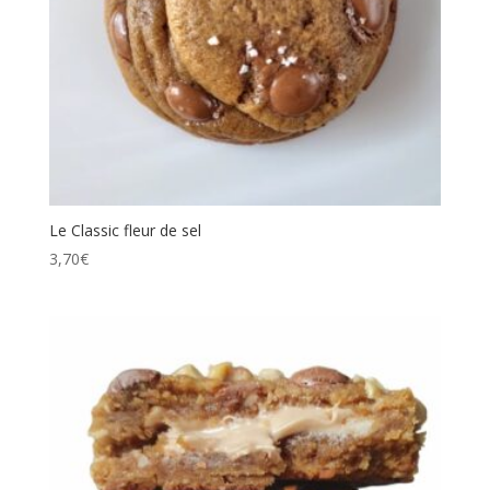
Le Classic fleur de sel
3,70
€