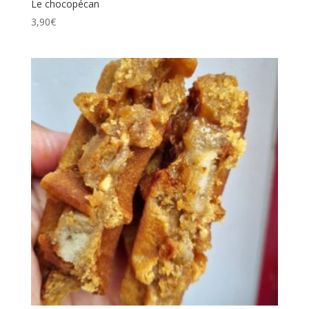
Le chocopécan
3,90
€