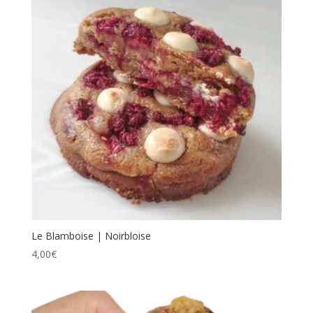
Le Blamboise | Noirbloise
4,00
€