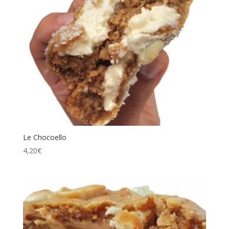
Le Chocoello
4,20
€