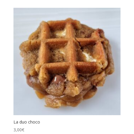
La duo choco
3,00
€