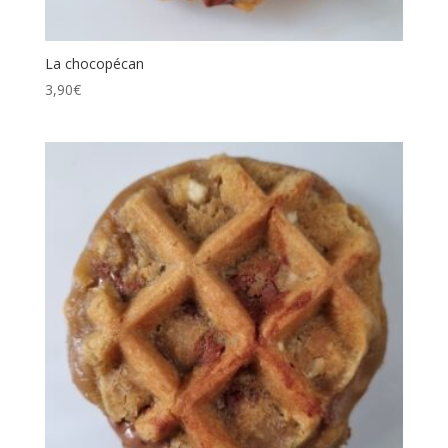
La chocopécan
3,90
€