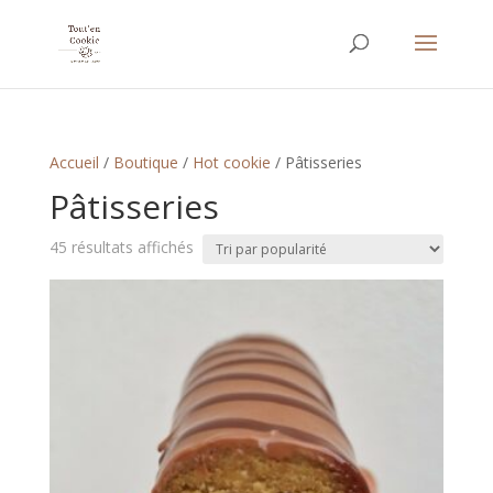
Accueil
/
Boutique
/
Hot cookie
/ Pâtisseries
Pâtisseries
Trié
45 résultats affichés
par
popularité