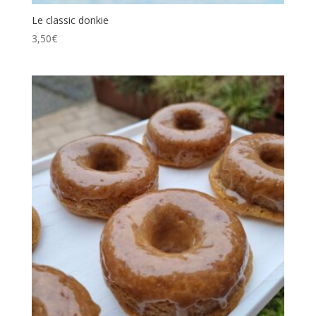
Le classic donkie
3,50
€