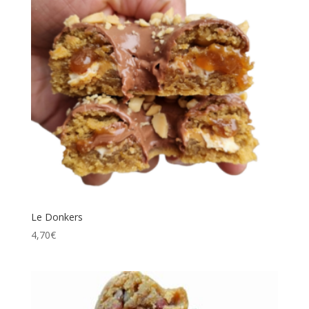
Le Donkers
4,70
€