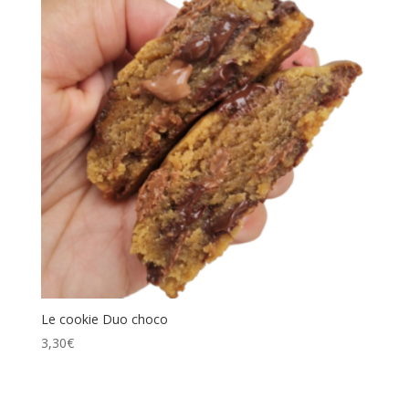
Le cookie Duo choco
3,30
€