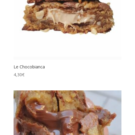
Le Chocobianca
4,30
€