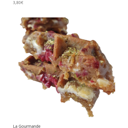
3,80
€
La Gourmande