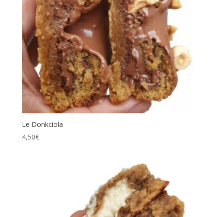
Le Donkciola
4,50
€