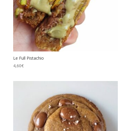
Le Full Pistachio
4,60
€