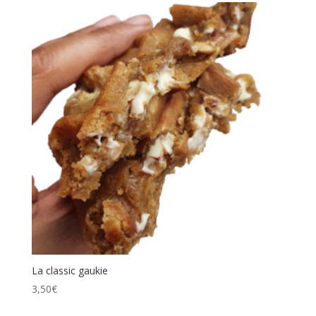
La classic gaukie
3,50
€