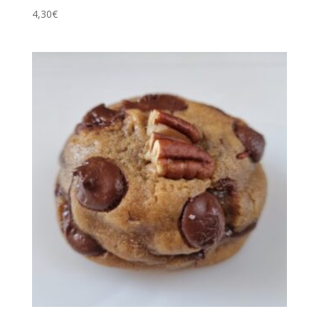
4,30
€