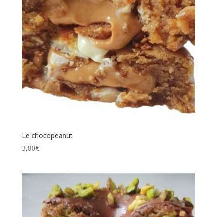
Le chocopeanut
3,80
€