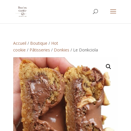
Accueil
/
Boutique
/
Hot
cookie
/
Pâtisseries
/
Donkies
/ Le Donkciola