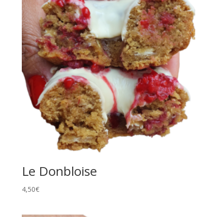
Le Donbloise
4,50
€