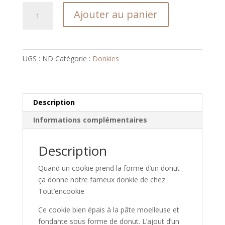
quantité
Ajouter au panier
de
Le
Donkciola
UGS :
ND
Catégorie :
Donkies
Description
Informations complémentaires
Description
Quand un cookie prend la forme d’un donut
ça donne notre fameux donkie de chez
Tout’encookie
Ce cookie bien épais à la pâte moelleuse et
fondante sous forme de donut. L’ajout d’un