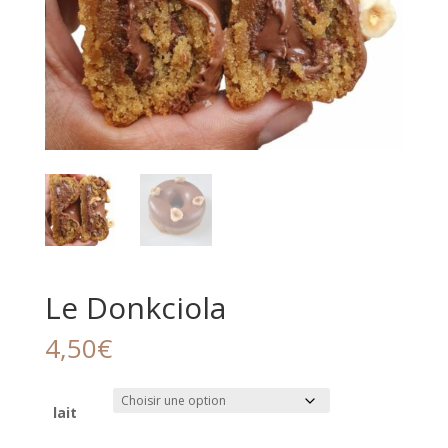
Le Donkciola
4,50
€
lait