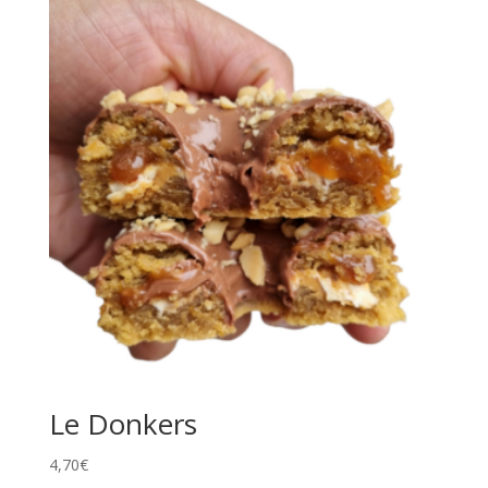
Le Donkers
4,70
€