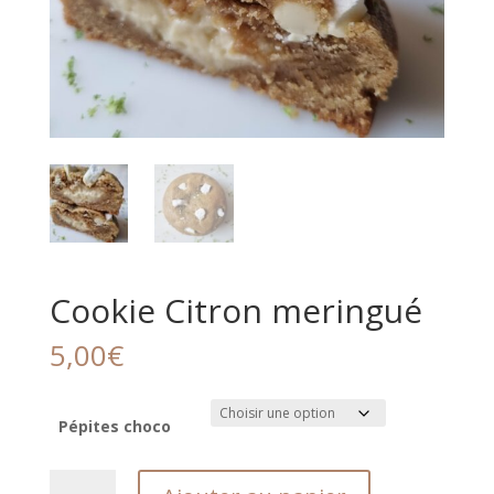
Cookie Citron meringué
5,00
€
Pépites choco
quantité