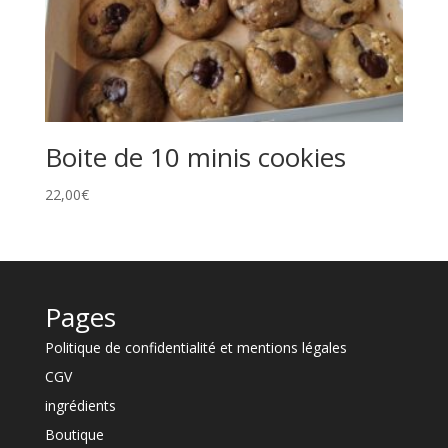
Boite de 10 minis cookies
22,00
€
Pages
Politique de confidentialité et mentions légales
CGV
ingrédients
Boutique