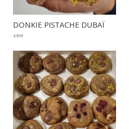
DONKIE PISTACHE DUBAÏ
4,80
€