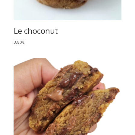
Le choconut
3,80
€