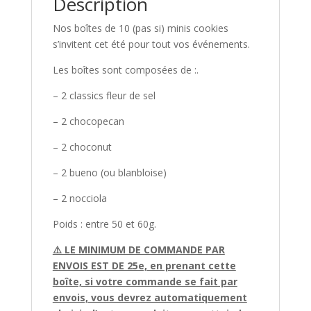
Description
Nos boîtes de 10 (pas si) minis cookies
s’invitent cet été pour tout vos événements.
Les boîtes sont composées de :.
– 2 classics fleur de sel
– 2 chocopecan
– 2 choconut
– 2 bueno (ou blanbloise)
– 2 nocciola
Poids : entre 50 et 60g.
⚠️ LE MINIMUM DE COMMANDE PAR
ENVOIS EST DE 25e, en prenant cette
boîte, si votre commande se fait par
envois, vous devrez automatiquement