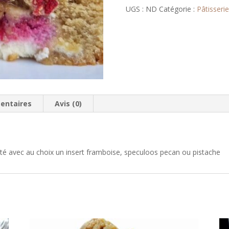
UGS :
ND
Catégorie :
Pâtisseri
entaires
Avis (0)
té avec au choix un insert framboise, speculoos pecan ou pistache