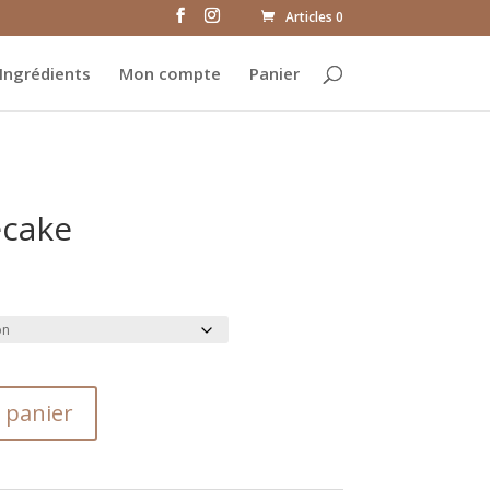
Articles 0
Ingrédients
Mon compte
Panier
ecake
 panier