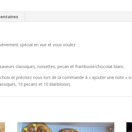
entaires
évènement spécial en vue et vous voulez
saveurs classiques, noisettes, pecan et framboise/chocolat blanc.
e choix et précisez nous lors de la commande à « ajouter une note 
assiques, 10 pecans et 10 blanbloise).