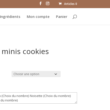
Articles 0
Ingrédients
Mon compte
Panier
 minis cookies