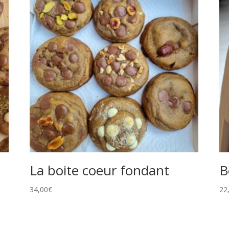
La boite coeur fondant
B
34,00
€
22