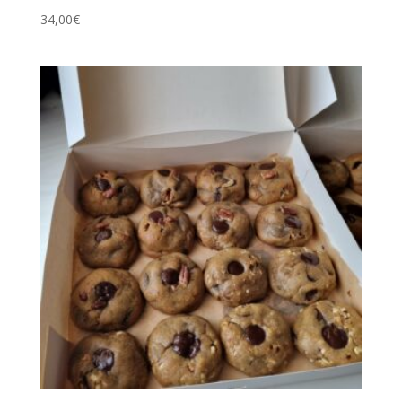
34,00
€