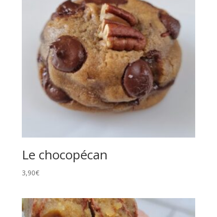
Le chocopécan
3,90
€