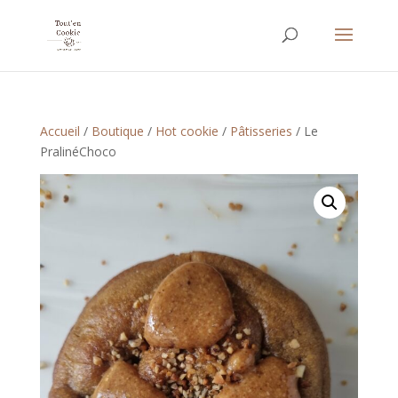
Accueil
/
Boutique
/
Hot cookie
/
Pâtisseries
/ Le
PralinéChoco