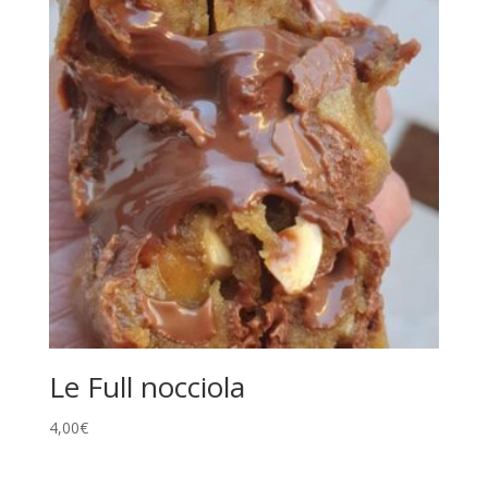
Le Full nocciola
4,00
€