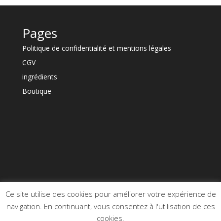
Pages
Politique de confidentialité et mentions légales
CGV
ingrédients
Boutique
Ce site utilise des cookies pour améliorer votre expérience de
navigation. En continuant, vous consentez à l'utilisation de ces
cookies.