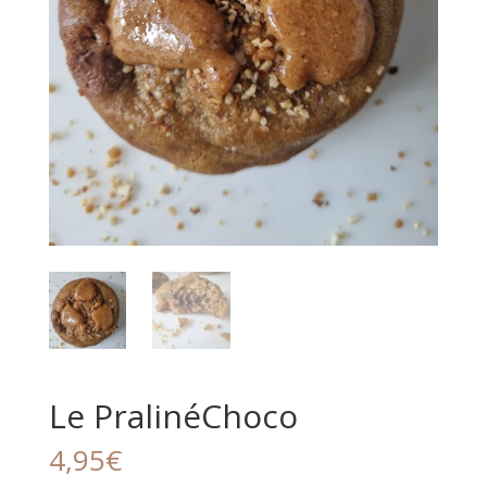
Le PralinéChoco
4,95
€