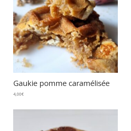
Gaukie pomme caramélisée
4,00
€