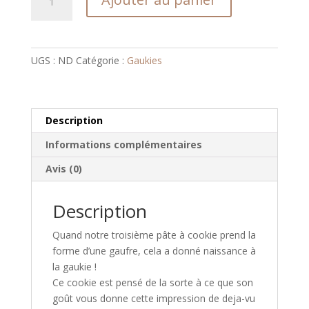
de
La
classic
gaukie
UGS :
ND
Catégorie :
Gaukies
Description
Informations complémentaires
Avis (0)
Description
Quand notre troisième pâte à cookie prend la
forme d’une gaufre, cela a donné naissance à
la gaukie !
Ce cookie est pensé de la sorte à ce que son
goût vous donne cette impression de deja-vu