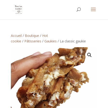
Accueil
/
Boutique
/
Hot
cookie
/
Pâtisseries
/
Gaukies
/ La classic gaukie