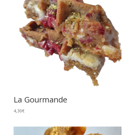
La Gourmande
4,30
€