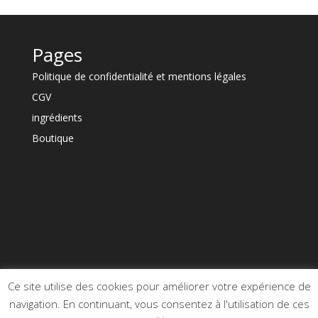
Pages
Politique de confidentialité et mentions légales
CGV
ingrédients
Boutique
Ce site utilise des cookies pour améliorer votre expérience de
navigation. En continuant, vous consentez à l'utilisation de ces