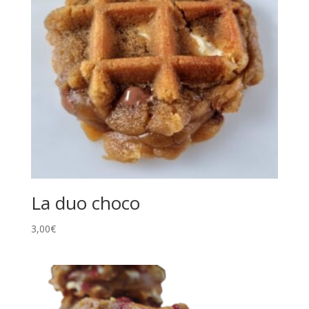
La duo choco
3,00
€