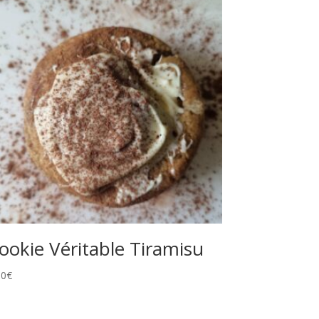
ookie Véritable Tiramisu
10
€