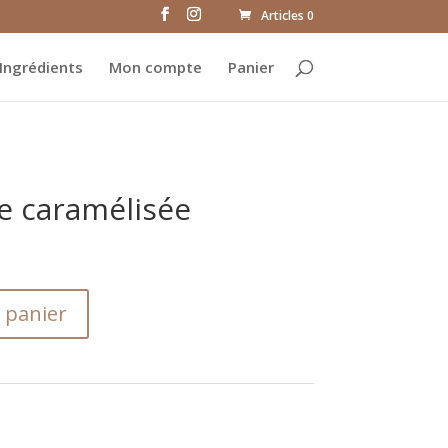
Articles 0
Ingrédients
Mon compte
Panier
 caramélisée
 panier