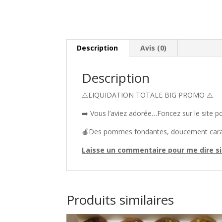
Description
Avis (0)
Description
⚠️LIQUIDATION TOTALE BIG PROMO ⚠️
➡️ Vous l’aviez adorée…Foncez sur le site p
🍎Des pommes fondantes, doucement caramél
Laisse un commentaire pour me dire si 
Produits similaires