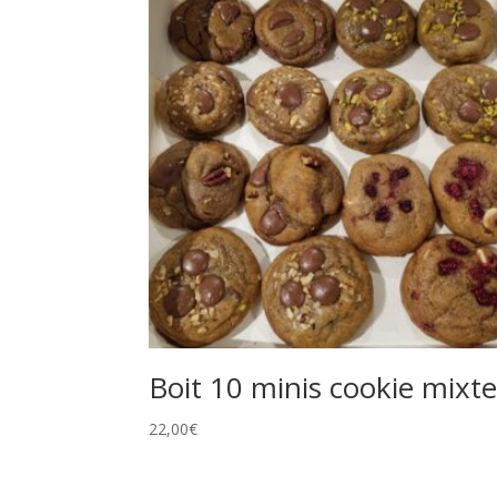
Boit 10 minis cookie mixt
22,00
€