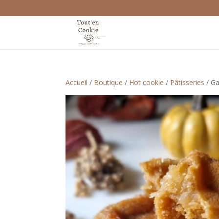
Accueil
/
Boutique
/
Hot cookie
/
Pâtisseries
/ G