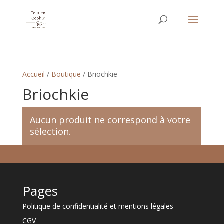
Accueil
/
Boutique
/ Briochkie
Briochkie
Aucun produit ne correspond à votre
sélection.
Pages
Politique de confidentialité et mentions légales
CGV