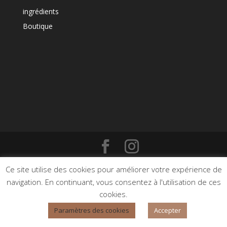
ingrédients
Boutique
Copyright © 2023 | Une création
Mathom
Ce site utilise des cookies pour améliorer votre expérience de
communication
| tous droits réservés
navigation. En continuant, vous consentez à l'utilisation de ces
cookies.
Paramètres des cookies
Accepter