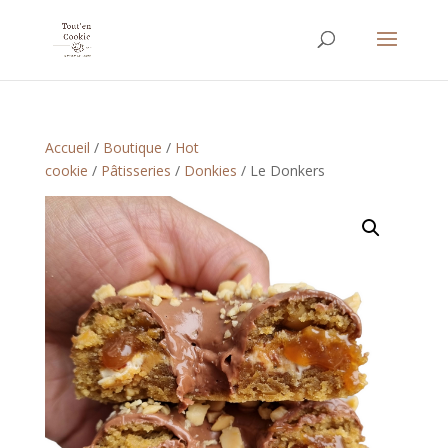
Accueil
/
Boutique
/
Hot
cookie
/
Pâtisseries
/
Donkies
/ Le Donkers