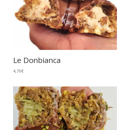
Le Donbianca
4,70
€