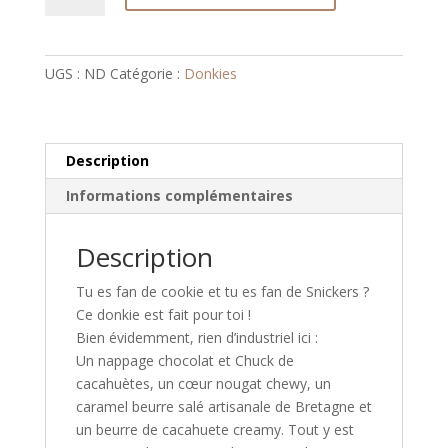
Le
Donkers
UGS :
ND
Catégorie :
Donkies
Description
Informations complémentaires
Description
Tu es fan de cookie et tu es fan de Snickers ?
Ce donkie est fait pour toi !
Bien évidemment, rien d’industriel ici :
Un nappage chocolat et Chuck de
cacahuètes, un cœur nougat chewy, un
caramel beurre salé artisanale de Bretagne et
un beurre de cacahuete creamy. Tout y est