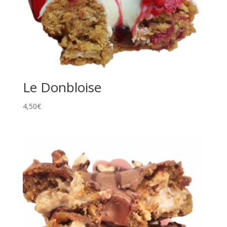
Le Donbloise
4,50
€