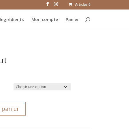
Articles 0
Ingrédients
Mon compte
Panier
ut
 panier