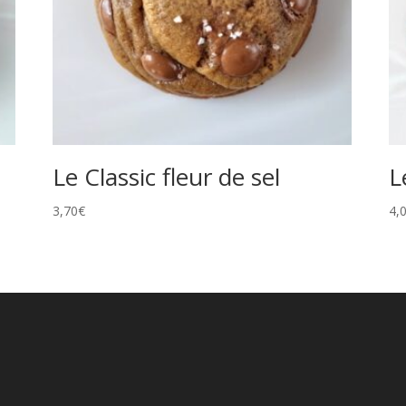
Le Classic fleur de sel
L
3,70
€
4,