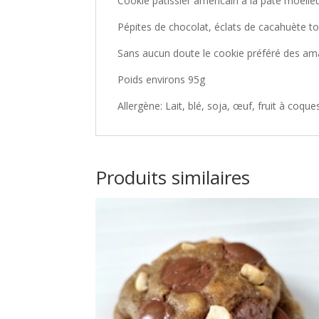
Cookie pâtissier américain à la pâte moelleu
Pépites de chocolat, éclats de cacahuète to
Sans aucun doute le cookie préféré des ama
Poids environs 95g
Allergène: Lait, blé, soja, œuf, fruit à coque
Produits similaires