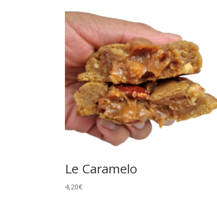
Le Caramelo
4,20
€