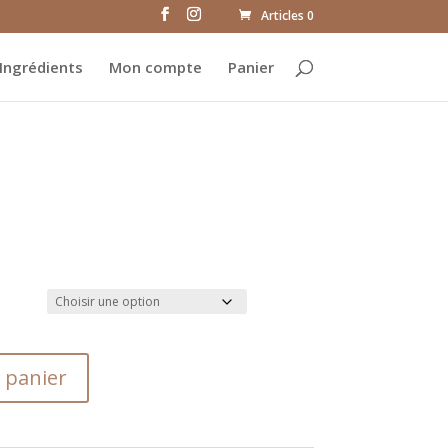
Articles 0
Ingrédients
Mon compte
Panier
 panier