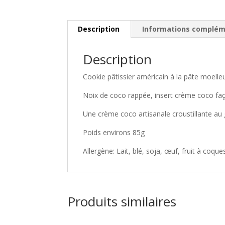
Description
Informations complém
Description
Cookie pâtissier américain à la pâte moelleu
Noix de coco rappée, insert crème coco faço
Une crème coco artisanale croustillante au go
Poids environs 85g
Allergène: Lait, blé, soja, œuf, fruit à coque
Produits similaires