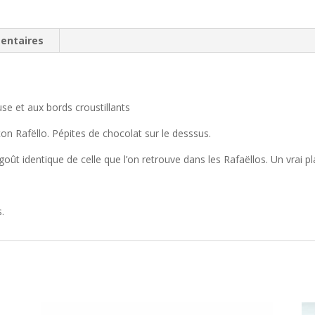
entaires
se et aux bords croustillants
n Rafëllo. Pépites de chocolat sur le desssus.
ût identique de celle que l’on retrouve dans les Rafaëllos. Un vrai plai
s.