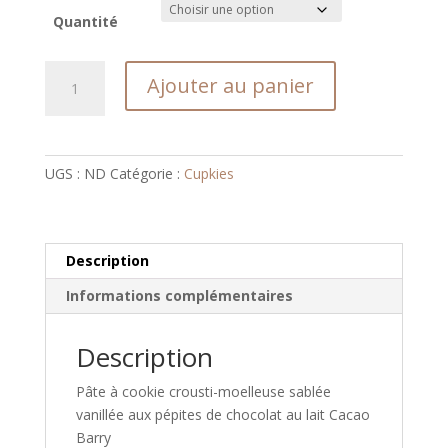
Quantité
quantité
Ajouter au panier
de
Cupkies
UGS :
ND
Catégorie :
Cupkies
Description
Informations complémentaires
Description
Pâte à cookie crousti-moelleuse sablée
vanillée aux pépites de chocolat au lait Cacao
Barry