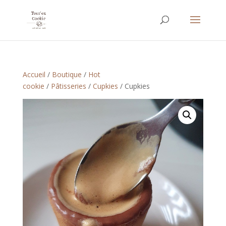
Accueil
/
Boutique
/
Hot
cookie
/
Pâtisseries
/
Cupkies
/ Cupkies